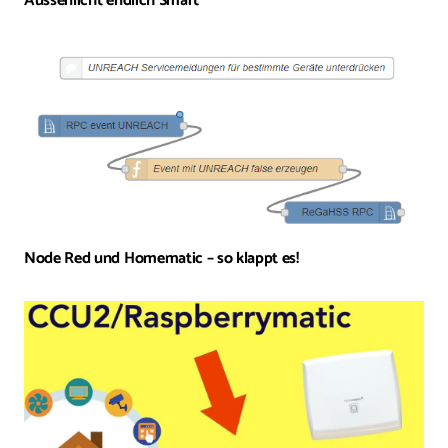
Aussenlicht endlich Smart
Node Red und Homematic – so klappt es!