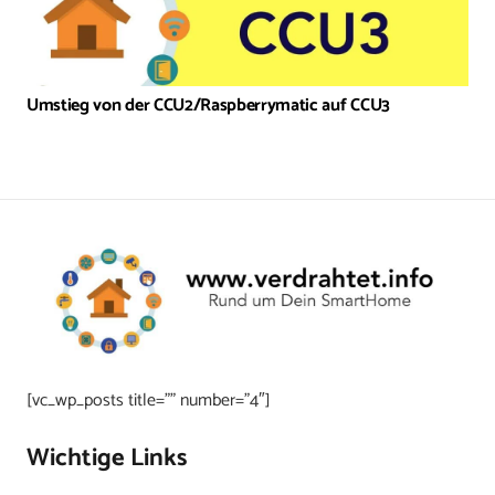
Umstieg von der CCU2/Raspberrymatic auf CCU3
[vc_wp_posts title=”” number=”4″]
Wichtige Links