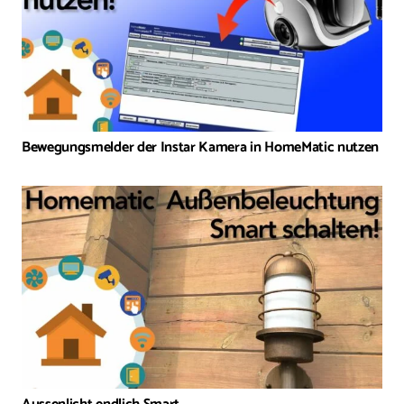
Bewegungsmelder der Instar Kamera in HomeMatic nutzen