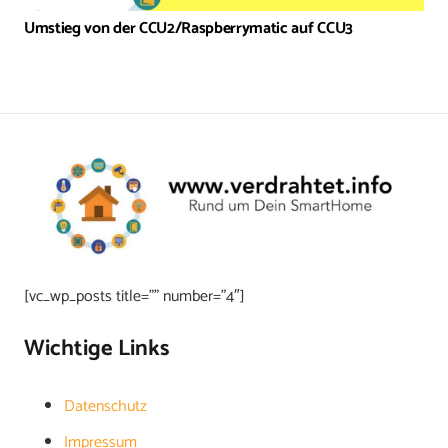
Umstieg von der CCU2/Raspberrymatic auf CCU3
[vc_wp_posts title=”” number=”4″]
Wichtige Links
Datenschutz
Impressum