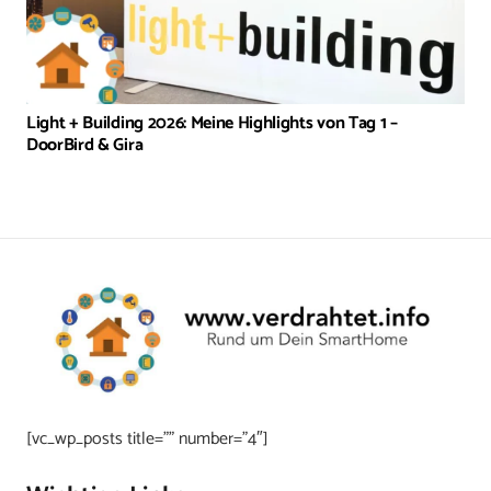
Light + Building 2026: Meine Highlights von Tag 1 –
DoorBird & Gira
[vc_wp_posts title=”” number=”4″]