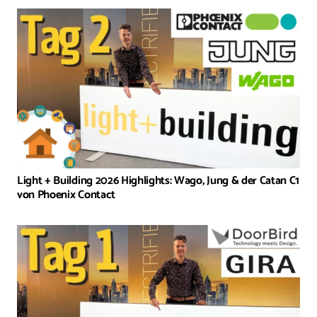
Light + Building 2026 Highlights: Wago, Jung & der Catan C1
von Phoenix Contact