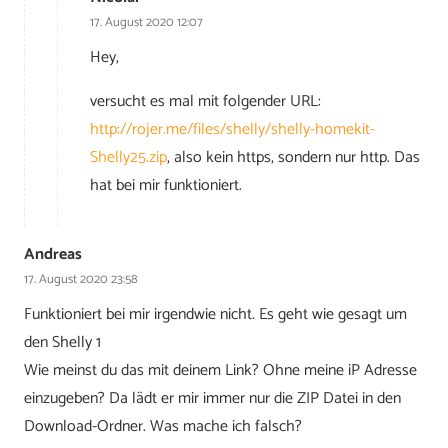
17. August 2020 12:07
Hey,
versucht es mal mit folgender URL:
http://rojer.me/files/shelly/shelly-homekit-
Shelly25.zip
, also kein https, sondern nur http. Das
hat bei mir funktioniert.
Andreas
17. August 2020 23:58
Funktioniert bei mir irgendwie nicht. Es geht wie gesagt um
den Shelly 1
Wie meinst du das mit deinem Link? Ohne meine iP Adresse
einzugeben? Da lädt er mir immer nur die ZIP Datei in den
Download-Ordner. Was mache ich falsch?