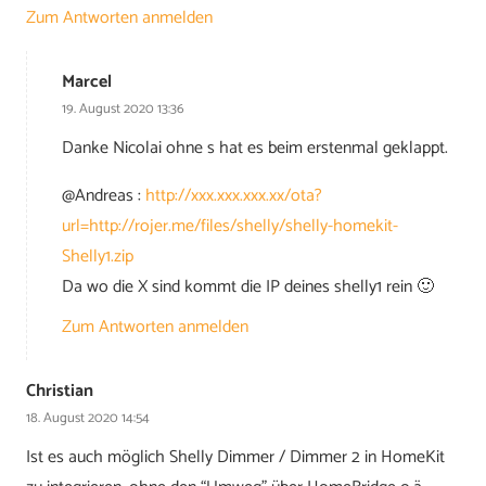
Zum Antworten anmelden
Marcel
19. August 2020 13:36
Danke Nicolai ohne s hat es beim erstenmal geklappt.
@Andreas :
http://xxx.xxx.xxx.xx/ota?
url=http://rojer.me/files/shelly/shelly-homekit-
Shelly1.zip
Da wo die X sind kommt die IP deines shelly1 rein 🙂
Zum Antworten anmelden
Christian
18. August 2020 14:54
Ist es auch möglich Shelly Dimmer / Dimmer 2 in HomeKit