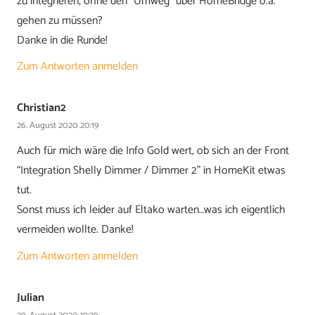
zu integrieren, ohne den “Umweg” über HomeBridge o.ä.
gehen zu müssen?
Danke in die Runde!
Zum Antworten anmelden
Christian2
26. August 2020 20:19
Auch für mich wäre die Info Gold wert, ob sich an der Front
“Integration Shelly Dimmer / Dimmer 2” in HomeKit etwas
tut.
Sonst muss ich leider auf Eltako warten…was ich eigentlich
vermeiden wollte. Danke!
Zum Antworten anmelden
Julian