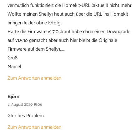
vermutlich funktioniert die Homekit-URL (aktuell) nicht mehr.
Wollte meinen Shelly1 heut auch über die URL ins Homekit
bringen leider ohne Erfolg.
Hatte die Firmware v1.7.0 drauf habe dann einen Downgrade
auf v1.5.1o gemacht aber auch hier bleibt die Originale
Firmware auf dem Shelly1…….
Gruß
Marcel
Zum Antworten anmelden
Björn
8. August 2020 15:06
Gleiches Problem
Zum Antworten anmelden