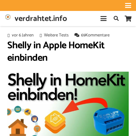
verdrahtet.info
vor 6 Jahren
Weitere Tests
69
Kommentare
Shelly in Apple HomeKit
einbinden