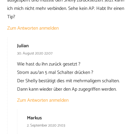
ausgesperrt und musste den Shelly zurücksetzen. Jetzt kann
ich mich nicht mehr verbinden. Sehe kein AP. Habt Ihr einen
Tip?
Zum Antworten anmelden
Julian
30. August 2020 22:07
Wie hast du ihn zurück gesetzt ?
Strom aus/an 5 mal Schalter drücken ?
Der Shelly bestätigt dies mit mehrmaligem schalten.
Dann kann wieder über den Ap zugegriffen werden.
Zum Antworten anmelden
Markus
2. September 2020 21:03