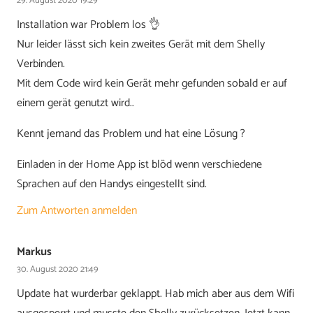
29. August 2020 19:29
Installation war Problem los 👌
Nur leider lässt sich kein zweites Gerät mit dem Shelly
Verbinden.
Mit dem Code wird kein Gerät mehr gefunden sobald er auf
einem gerät genutzt wird..
Kennt jemand das Problem und hat eine Lösung ?
Einladen in der Home App ist blöd wenn verschiedene
Sprachen auf den Handys eingestellt sind.
Zum Antworten anmelden
Markus
30. August 2020 21:49
Update hat wurderbar geklappt. Hab mich aber aus dem Wifi