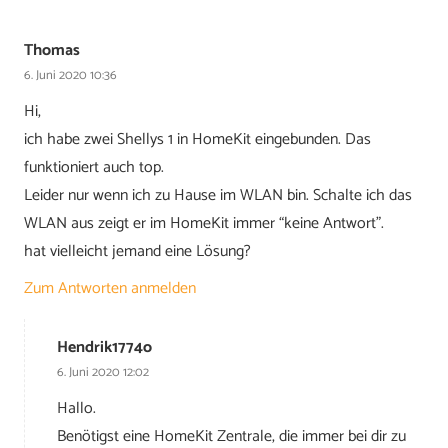
Thomas
6. Juni 2020 10:36
Hi,
ich habe zwei Shellys 1 in HomeKit eingebunden. Das
funktioniert auch top.
Leider nur wenn ich zu Hause im WLAN bin. Schalte ich das
WLAN aus zeigt er im HomeKit immer “keine Antwort”.
hat vielleicht jemand eine Lösung?
Zum Antworten anmelden
Hendrik1774o
6. Juni 2020 12:02
Hallo.
Benötigst eine HomeKit Zentrale, die immer bei dir zu