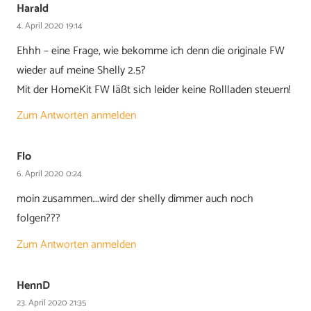
Harald
4. April 2020 19:14
Ehhh – eine Frage, wie bekomme ich denn die originale FW
wieder auf meine Shelly 2.5?
Mit der HomeKit FW läßt sich leider keine Rollladen steuern!
Zum Antworten anmelden
Flo
6. April 2020 0:24
moin zusammen….wird der shelly dimmer auch noch
folgen???
Zum Antworten anmelden
HennD
23. April 2020 21:35