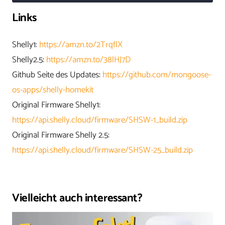
Links
Shelly1:
https://amzn.to/2TrqflX
Shelly2.5:
https://amzn.to/38lHJ7D
Github Seite des Updates:
https://github.com/mongoose-
os-apps/shelly-homekit
Original Firmware Shelly1:
https://api.shelly.cloud/firmware/SHSW-1_build.zip
Original Firmware Shelly 2.5:
https://api.shelly.cloud/firmware/SHSW-25_build.zip
Vielleicht auch interessant?