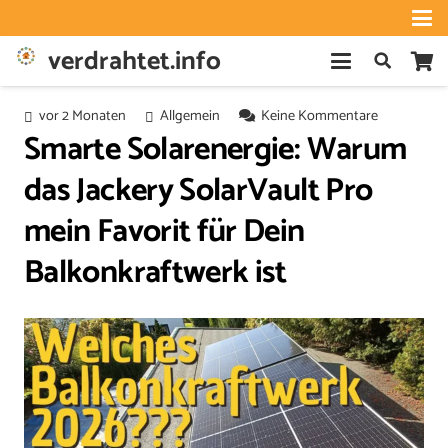
verdrahtet.info
vor 2 Monaten
Allgemein
Keine Kommentare
Smarte Solarenergie: Warum
das Jackery SolarVault Pro
mein Favorit für Dein
Balkonkraftwerk ist