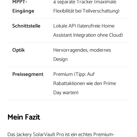
MPPT-
4 separate Tracker (maximale
Eingänge
Flexibilität bei Teilverschattung)
Schnittstelle
Lokale API (latenzfreie Home
Assistant Integration ohne Cloud)
Optik
Hervorragendes, modernes
Design
Preissegment
Premium (Tipp: Auf
Rabattaktionen wie den Prime
Day warten)
Mein Fazit
Das Jackery SolarVault Pro ist ein echtes Premium-