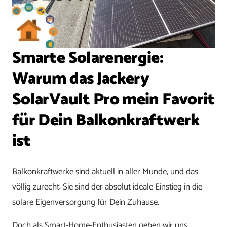
Smarte Solarenergie:
Warum das Jackery
SolarVault Pro mein Favorit
für Dein Balkonkraftwerk
ist
Balkonkraftwerke sind aktuell in aller Munde, und das
völlig zurecht: Sie sind der absolut ideale Einstieg in die
solare Eigenversorgung für Dein Zuhause.
Doch als Smart-Home-Enthusiasten geben wir uns