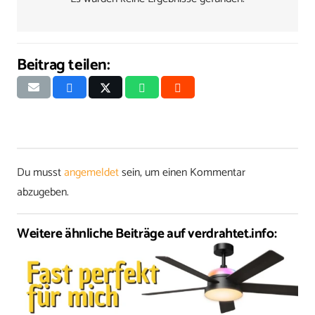
Beitrag teilen:
Du musst
angemeldet
sein, um einen Kommentar
abzugeben.
Weitere ähnliche Beiträge auf verdrahtet.info: