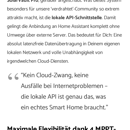
SolarVault Pro
, genauer angeschaut. Was dieses System
besonders für unsere ‘verdrahtet’-Community so extrem
attraktiv macht, ist die
lokale API-Schnittstelle
. Damit
gelingt die Anbindung an Home Assistant komplett ohne
Umwege über externe Server. Das bedeutet für Dich: Eine
absolut latenzfreie Datenübertragung in Deinem eigenen
lokalen Netzwerk und volle Unabhängigkeit von
irgendwelchen Cloud-Diensten.
“Kein Cloud-Zwang, keine
Ausfälle bei Internetproblemen –
die lokale API ist genau das, was
ein echtes Smart Home braucht.”
Maximale Flexibilität dank 4 MPPT-