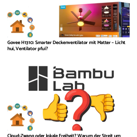
Govee H1310: Smarter Deckenventilator mit Matter – Licht
hui, Ventilator pfui?
Cloud-Zwang oder lokale Freiheit? Warum der Streit um