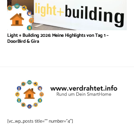
Light + Building 2026: Meine Highlights von Tag 1 –
DoorBird & Gira
[vc_wp_posts title=”” number=”4″]