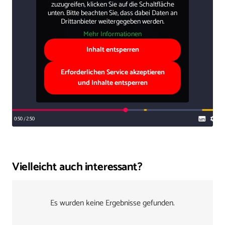
zuzugreifen, klicken Sie auf die Schaltfläche
unten. Bitte beachten Sie, dass dabei Daten an
Drittanbieter weitergegeben werden.
Mehr Informationen
Inhalt entsperren
Erforderlichen Service akzeptieren
und Inhalte entsperren
Vielleicht auch interessant?
Es wurden keine Ergebnisse gefunden.