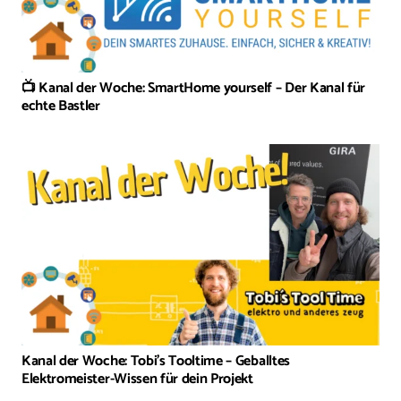
📺 Kanal der Woche: SmartHome yourself – Der Kanal für
echte Bastler
Kanal der Woche: Tobi’s Tooltime – Geballtes
Elektromeister-Wissen für dein Projekt