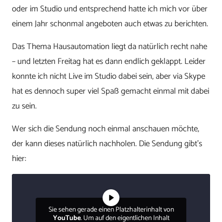
oder im Studio und entsprechend hatte ich mich vor über
einem Jahr schonmal angeboten auch etwas zu berichten.
Das Thema Hausautomation liegt da natürlich recht nahe
– und letzten Freitag hat es dann endlich geklappt. Leider
konnte ich nicht Live im Studio dabei sein, aber via Skype
hat es dennoch super viel Spaß gemacht einmal mit dabei
zu sein.
Wer sich die Sendung noch einmal anschauen möchte,
der kann dieses natürlich nachholen. Die Sendung gibt’s
hier:
Sie sehen gerade einen Platzhalterinhalt von
YouTube
. Um auf den eigentlichen Inhalt