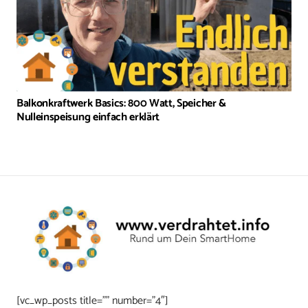
Balkonkraftwerk Basics: 800 Watt, Speicher &
Nulleinspeisung einfach erklärt
[vc_wp_posts title=”” number=”4″]