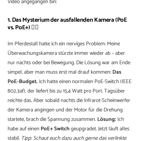
Video angegangen bin:
1. Das Mysterium der ausfallenden Kamera (PoE
vs. PoE+) 🕵️‍♂️
Im Pferdestall hatte ich ein nerviges Problem: Meine
Überwachungskamera stürzte immer wieder ab – aber
nur nachts oder bei Bewegung. Die Lösung war am Ende
simpel, aber man muss erst mal drauf kommen:
Das
PoE-Budget.
Ich hatte einen normalen PoE-Switch (IEEE
802.3af), der liefert bis zu 15,4 Watt pro Port. Tagsüber
reichte das. Aber sobald nachts die Infrarot-Scheinwerfer
der Kamera angingen und der Motor für die Drehung
startete, brach die Spannung zusammen.
Lösung:
Ich
habe auf einen
PoE+ Switch
geupgradet. Jetzt läuft alles
stabil.
Tipp: Schaut euch dazu auch gerne das verlinkte