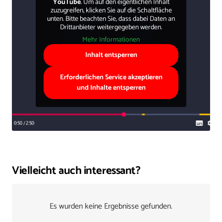
YouTube
. Um auf den eigentlichen Inhalt
zuzugreifen, klicken Sie auf die Schaltfläche
unten. Bitte beachten Sie, dass dabei Daten an
Drittanbieter weitergegeben werden.
Mehr Informationen
Inhalt entsperren
Erforderlichen Service akzeptieren
und Inhalte entsperren
Vielleicht auch interessant?
Es wurden keine Ergebnisse gefunden.