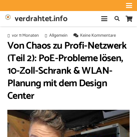
verdrahtet.info
vor 11 Monaten
Allgemein
Keine Kommentare
Von Chaos zu Profi-Netzwerk
(Teil 2): PoE-Probleme lösen,
10-Zoll-Schrank & WLAN-
Planung mit dem Design
Center