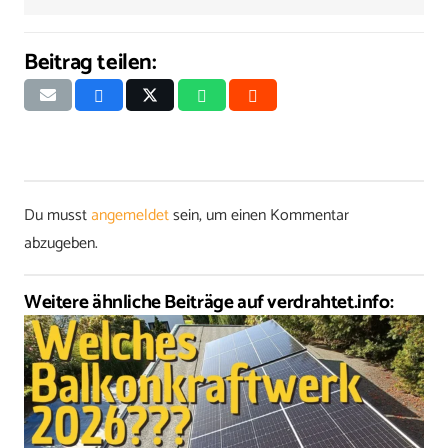
Beitrag teilen:
Du musst
angemeldet
sein, um einen Kommentar
abzugeben.
Weitere ähnliche Beiträge auf verdrahtet.info: