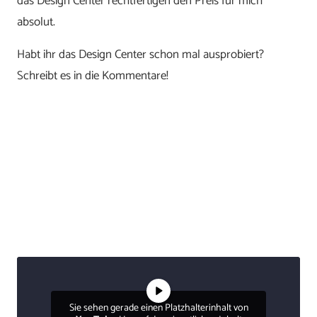
das Design Center rechtfertigen den Preis für mich
absolut.
Habt ihr das Design Center schon mal ausprobiert?
Schreibt es in die Kommentare!
Sie sehen gerade einen Platzhalterinhalt von