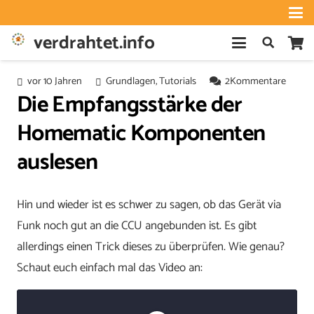
verdrahtet.info
vor 10 Jahren
Grundlagen
,
Tutorials
2
Kommentare
Die Empfangsstärke der
Homematic Komponenten
auslesen
Hin und wieder ist es schwer zu sagen, ob das Gerät via
Funk noch gut an die CCU angebunden ist. Es gibt
allerdings einen Trick dieses zu überprüfen. Wie genau?
Schaut euch einfach mal das Video an: