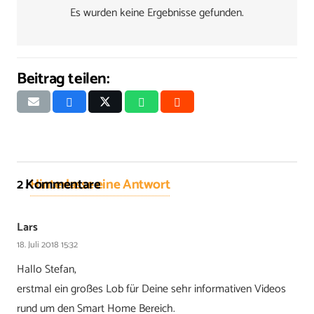
Es wurden keine Ergebnisse gefunden.
Beitrag teilen:
2
Kommentare
.
Hinterlasse eine Antwort
Lars
18. Juli 2018 15:32
Hallo Stefan,
erstmal ein großes Lob für Deine sehr informativen Videos
rund um den Smart Home Bereich.