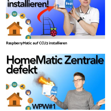
RaspberryMatic auf CCU3 installieren