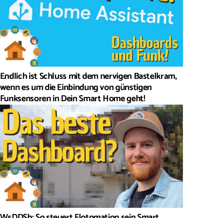
Endlich ist Schluss mit dem nervigen Bastelkram,
wenn es um die Einbindung von günstigen
Funksensoren in Dein Smart Home geht!
WsDDSh: So steuert Flotomation sein Smart