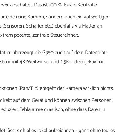
erver abschaltet. Das ist 100 % lokale Kontrolle.
nur eine reine Kamera, sondern auch ein vollwertiger
Sensoren, Schalter etc.) ebenfalls via Matter an
xtrem potente, zentrale Steuereinheit.
atter überzeugt die G350 auch auf dem Datenblatt.
tem mit 4K-Weitwinkel und 2,5K-Teleobjektiv für
ionen (Pan/Tilt) entgeht der Kamera wirklich nichts.
 direkt auf dem Gerät und können zwischen Personen,
eduziert Fehlalarme drastisch, ohne dass Daten in
 lässt sich alles lokal aufzeichnen – ganz ohne teures