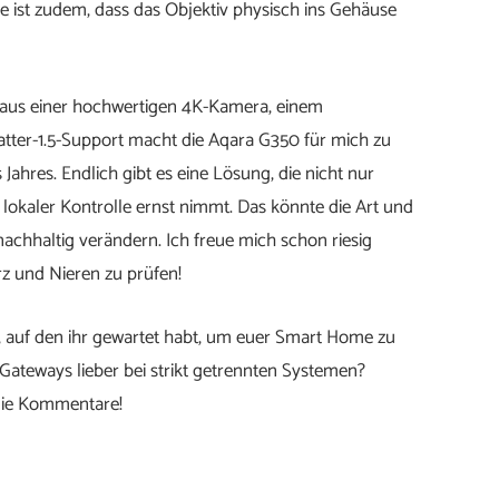
re ist zudem, dass das Objektiv physisch ins Gehäuse
aus einer hochwertigen 4K-Kamera, einem
tter-1.5-Support macht die Aqara G350 für mich zu
hres. Endlich gibt es eine Lösung, die nicht nur
lokaler Kontrolle ernst nimmt. Das könnte die Art und
nachhaltig verändern. Ich freue mich schon riesig
z und Nieren zu prüfen!
b, auf den ihr gewartet habt, um euer Smart Home zu
Gateways lieber bei strikt getrennten Systemen?
die Kommentare!