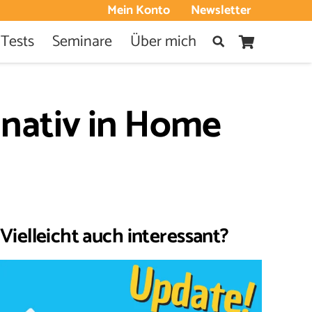
Mein Konto
Newsletter
 Tests
Seminare
Über mich
 nativ in Home
Vielleicht auch interessant?