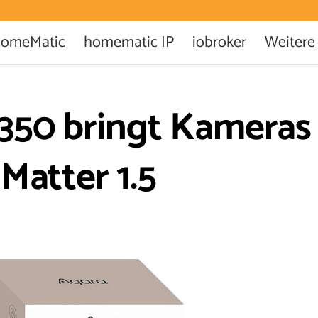
omeMatic
homematic IP
iobroker
Weitere
G350 bringt Kameras
Matter 1.5