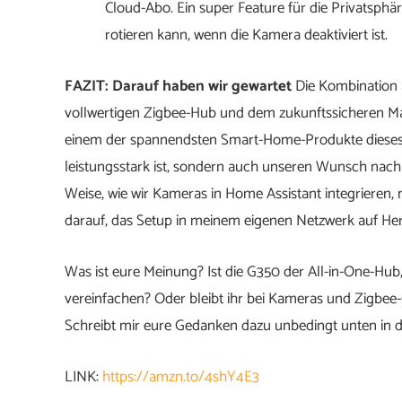
Cloud-Abo. Ein super Feature für die Privatsphä
rotieren kann, wenn die Kamera deaktiviert ist.
FAZIT: Darauf haben wir gewartet
Die Kombination 
vollwertigen Zigbee-Hub und dem zukunftssicheren Ma
einem der spannendsten Smart-Home-Produkte dieses Ja
leistungsstark ist, sondern auch unseren Wunsch nach 
Weise, wie wir Kameras in Home Assistant integrieren, 
darauf, das Setup in meinem eigenen Netzwerk auf Her
Was ist eure Meinung? Ist die G350 der All-in-One-Hu
vereinfachen? Oder bleibt ihr bei Kameras und Zigbee-
Schreibt mir eure Gedanken dazu unbedingt unten in 
LINK:
https://amzn.to/4shY4E3