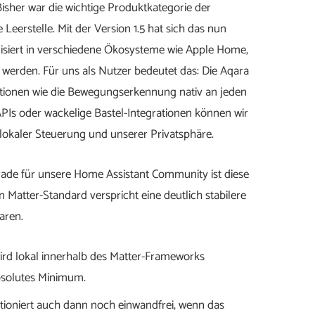
isher war die wichtige Produktkategorie der
erstelle. Mit der Version 1.5 hat sich das nun
isiert in verschiedene Ökosysteme wie Apple Home,
erden. Für uns als Nutzer bedeutet das: Die Aqara
ionen wie die Bewegungserkennung nativ an jeden
-APIs oder wackelige Bastel-Integrationen können wir
f lokaler Steuerung und unserer Privatsphäre.
ade für unsere Home Assistant Community ist diese
 Matter-Standard verspricht eine deutlich stabilere
aren.
rd lokal innerhalb des Matter-Frameworks
 absolutes Minimum.
ioniert auch dann noch einwandfrei, wenn das