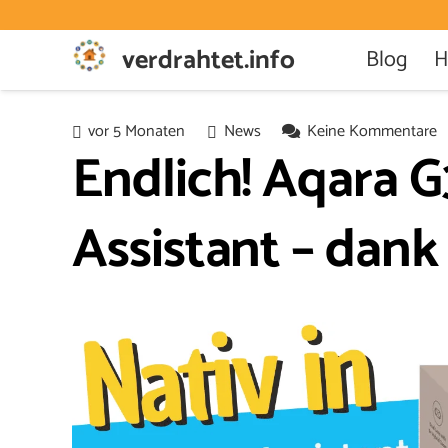
verdrahtet.info
Blog
H
vor 5 Monaten
News
Keine Kommentare
Endlich! Aqara 
Assistant – dank 