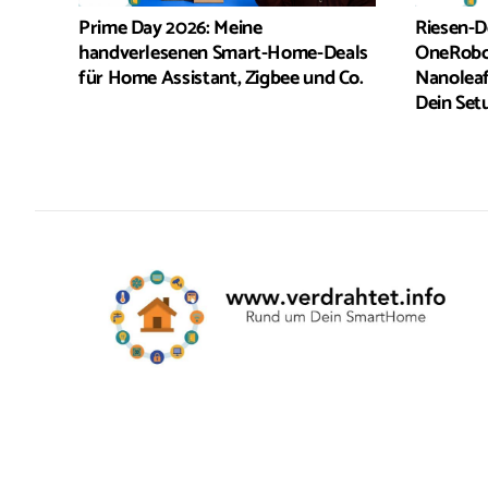
Riesen-D
Prime Day 2026: Meine
OneRobot
handverlesenen Smart-Home-Deals
Nanoleaf
für Home Assistant, Zigbee und Co.
Dein Set