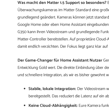
Was macht den Matter 1.5 Support so besonders?
B
Überwachungskameras im Matter-Standard eine große Le
grundlegend geändert. Kameras können jetzt standard
Google Home oder eben Home Assistant eingebunden w
G350 kann ihren Videostream und grundlegende Funkt
Matter-Controller bereitstellen. Auf proprietäre Cloud
damit endlich verzichten. Der Fokus liegt ganz klar au
Der Game-Changer für Home Assistant Nutzer
Ger
Entwicklung Gold wert. Die direkte Einbindung über den
und schnellere Integration, als wir es bisher gewohnt w
Stabile, lokale Integration:
Der Videostream wi
bereitgestellt. Das reduziert die Latenz auf ein
Keine Cloud-Abhängigkeit:
Eure Kamera funkt