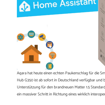
Aqara hat heute einen echten Paukenschlag für die 
Hub G350 ist ab sofort in Deutschland verfügbar und b
Unterstützung für den brandneuen Matter 1.5 Standard m
ein massiver Schritt in Richtung eines wirklich intero