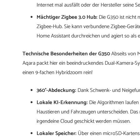
Internet mal ausfällt oder der Hersteller seine S
Mächtiger Zigbee 3.0 Hub:
Die G350 ist nicht 
Zigbee-Hub. Sie kann verbundene Zigbee-Geräte (
Home Assistant durchreichen und agiert so als e
Technische Besonderheiten der G350
Abseits von M
Aqara packt hier ein beeindruckendes Dual-Kamera-Sys
einen 9-fachen Hybridzoom rein!
360°-Abdeckung:
Dank Schwenk- und Neigefunkt
Lokale KI-Erkennung:
Die Algorithmen laufen
Haustieren und Fahrzeugen unterscheiden. Das r
irgendeine Cloud geschickt werden müssen.
Lokaler Speicher:
Über einen microSD-Kartenslot