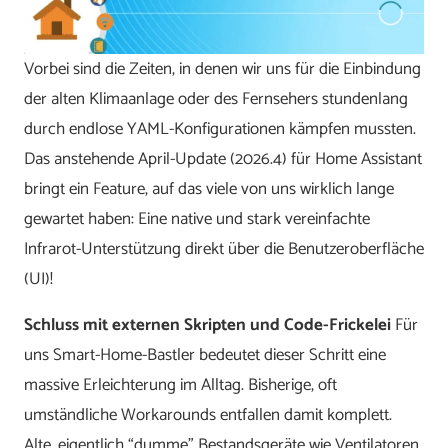
Vorbei sind die Zeiten, in denen wir uns für die Einbindung
der alten Klimaanlage oder des Fernsehers stundenlang
durch endlose YAML-Konfigurationen kämpfen mussten.
Das anstehende April-Update (2026.4) für Home Assistant
bringt ein Feature, auf das viele von uns wirklich lange
gewartet haben: Eine native und stark vereinfachte
Infrarot-Unterstützung direkt über die Benutzeroberfläche
(UI)!
Schluss mit externen Skripten und Code-Frickelei
Für
uns Smart-Home-Bastler bedeutet dieser Schritt eine
massive Erleichterung im Alltag. Bisherige, oft
umständliche Workarounds entfallen damit komplett.
Alte, eigentlich “dumme” Bestandsgeräte wie Ventilatoren,