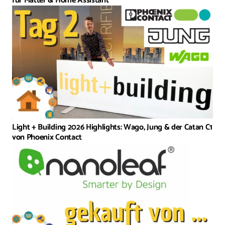
für Matter & Home Assistant
Light + Building 2026 Highlights: Wago, Jung & der Catan C1
von Phoenix Contact