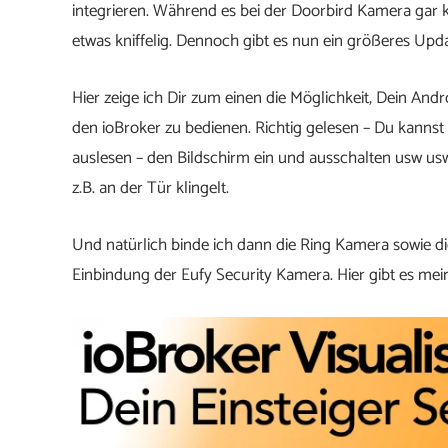
integrieren. Während es bei der Doorbird Kamera gar k
etwas kniffelig. Dennoch gibt es nun ein größeres Upda
Hier zeige ich Dir zum einen die Möglichkeit, Dein And
den ioBroker zu bedienen. Richtig gelesen – Du kannst
auslesen – den Bildschirm ein und ausschalten usw usw
z.B. an der Tür klingelt.
Und natürlich binde ich dann die Ring Kamera sowie die 
Einbindung der Eufy Security Kamera. Hier gibt es mei