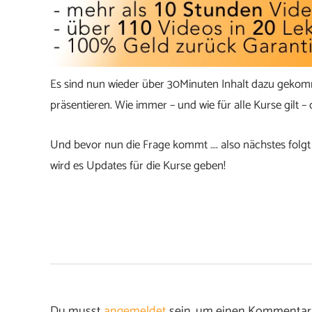
Es sind nun wieder über 30Minuten Inhalt dazu gekomm
präsentieren. Wie immer – und wie für alle Kurse gilt – 
Und bevor nun die Frage kommt …. also nächstes folgt 
wird es Updates für die Kurse geben!
Du musst
angemeldet
sein, um einen Kommentar