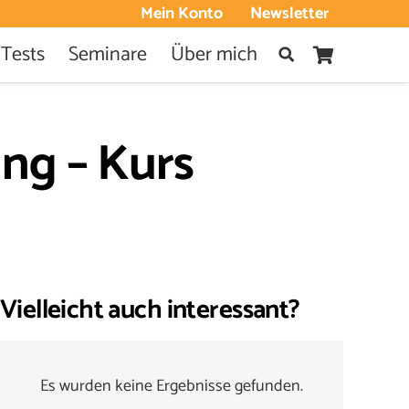
Mein Konto
Newsletter
 Tests
Seminare
Über mich
ung – Kurs
Vielleicht auch interessant?
Es wurden keine Ergebnisse gefunden.