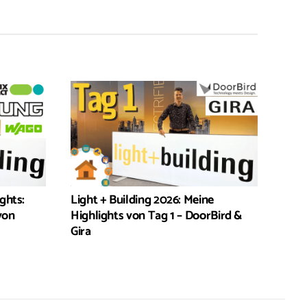
ghts:
Light + Building 2026: Meine
von
Highlights von Tag 1 – DoorBird &
Gira