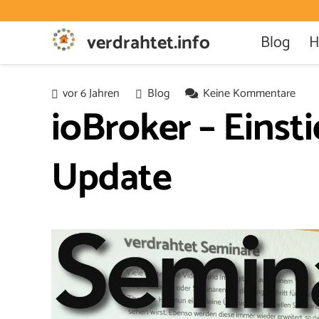
verdrahtet.info
Blog
H
vor 6 Jahren
Blog
Keine Kommentare
ioBroker – Einsti
Update