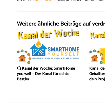
Weitere ähnliche Beiträge auf verdr
📺 Kanal der Woche: SmartHome
Kanal de
yourself – Der Kanal für echte
Geballte
Bastler
dein Pro