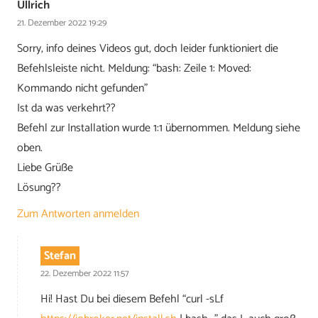
Ullrich
21. Dezember 2022 19:29
Sorry, info deines Videos gut, doch leider funktioniert die
Befehlsleiste nicht. Meldung: “bash: Zeile 1: Moved:
Kommando nicht gefunden”
Ist da was verkehrt??
Befehl zur Installation wurde 1:1 übernommen. Meldung siehe
oben.
Liebe Grüße
Lösung??
Zum Antworten anmelden
Stefan
22. Dezember 2022 11:57
Hi! Hast Du bei diesem Befehl “curl -sLf