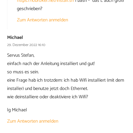
https://iobroker.net/install.sh
| bash -” das L auch groß
geschrieben?
Zum Antworten anmelden
Michael
29. Dezember 2022 16:10
Servus Stefan,
einfach nach der Anleitung installiert und gut!
so muss es sein.
eine Frage hab ich trotzdem: ich hab Wifi installiert (mit dem
installer) und benutze jetzt doch Ethernet.
wie deinstalliere oder deaktiviere ich Wifi?
lg Michael
Zum Antworten anmelden