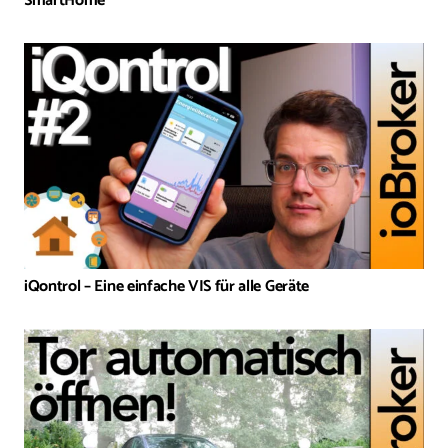
SmartHome
iQontrol – Eine einfache VIS für alle Geräte