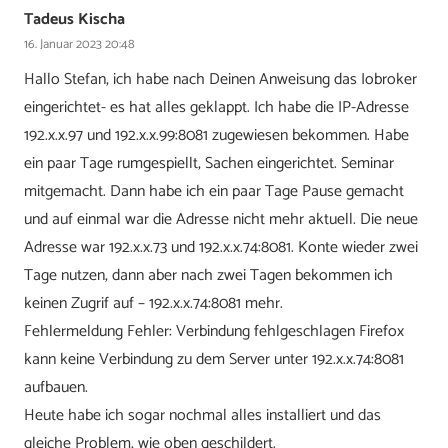
Tadeus Kischa
16. Januar 2023 20:48
Hallo Stefan, ich habe nach Deinen Anweisung das Iobroker
eingerichtet- es hat alles geklappt. Ich habe die IP-Adresse
192.x.x.97 und 192.x.x.99:8081 zugewiesen bekommen. Habe
ein paar Tage rumgespiellt, Sachen eingerichtet. Seminar
mitgemacht. Dann habe ich ein paar Tage Pause gemacht
und auf einmal war die Adresse nicht mehr aktuell. Die neue
Adresse war 192.x.x.73 und 192.x.x.74:8081. Konte wieder zwei
Tage nutzen, dann aber nach zwei Tagen bekommen ich
keinen Zugrif auf – 192.x.x.74:8081 mehr.
Fehlermeldung Fehler: Verbindung fehlgeschlagen Firefox
kann keine Verbindung zu dem Server unter 192.x.x.74:8081
aufbauen.
Heute habe ich sogar nochmal alles installiert und das
gleiche Problem, wie oben geschildert.