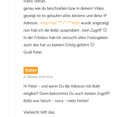
Hallo Stefan,
genau wie du beschrieben bzw in deinem Video
gezeigt ist es gelaufen alles bestens und diese IP
Adresse :
http://192.***.1**.**:8081
wurde angezeigt
nun hab ich die 8082 ausprobiert , kein Zugriff 🙁
In der Fritzbox hab ich versucht alles Freizugeben
auch das hat zu keinem Erfolg geführt 🙁
Gruß Peter
Stefan
4. Oktober 2022 19:32
Hi Peter – und wenn Du die Adresse mit 8081
eingibst? Dann bekommst Du auch keinen Zugriff?
8082 war falsch – sorry – mein Fehler!
Vielleicht hilft das: