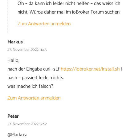
Oh – da kann ich leider nicht helfen – das weiss ich
nicht. Würde daher mal im ioBroker Forum suchen
Zum Antworten anmelden
Markus
27. November 2022 11:45
Hallo,
nach der Eingabe curl -sLf
https://iobroker.net/install.sh
|
bash – passiert leider nichts.
was mache ich falsch?
Zum Antworten anmelden
Peter
27. November 2022 17:52
@Markus: