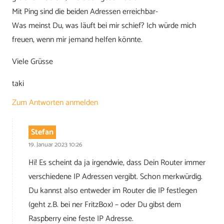
Mit Ping sind die beiden Adressen erreichbar-
Was meinst Du, was läuft bei mir schief? Ich würde mich
freuen, wenn mir jemand helfen könnte.
Viele Grüsse
taki
Zum Antworten anmelden
Stefan
19. Januar 2023 10:26
Hi! Es scheint da ja irgendwie, dass Dein Router immer
verschiedene IP Adressen vergibt. Schon merkwürdig.
Du kannst also entweder im Router die IP festlegen
(geht z.B. bei ner FritzBox) – oder Du gibst dem
Raspberry eine feste IP Adresse.