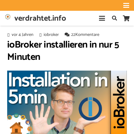
verdrahtet.info
vor 4 Jahren
iobroker
22
Kommentare
ioBroker installieren in nur 5
Minuten