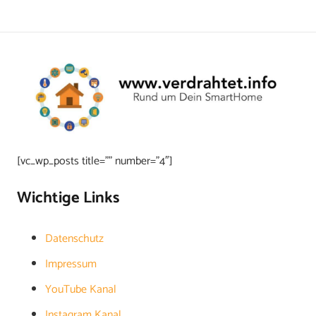
[vc_wp_posts title=”” number=”4″]
Wichtige Links
Datenschutz
Impressum
YouTube Kanal
Instagram Kanal