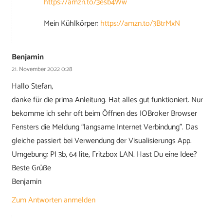
https://amzn.to/3esb4Ww
Mein Kühlkörper:
https://amzn.to/3BtrMxN
Benjamin
21. November 2022 0:28
Hallo Stefan,
danke für die prima Anleitung. Hat alles gut funktioniert. Nur
bekomme ich sehr oft beim Öffnen des IOBroker Browser
Fensters die Meldung “langsame Internet Verbindung”. Das
gleiche passiert bei Verwendung der Visualisierungs App.
Umgebung: PI 3b, 64 lite, Fritzbox LAN. Hast Du eine Idee?
Beste Grüße
Benjamin
Zum Antworten anmelden