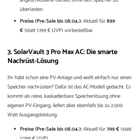
angeschlossene Geräte, ohne den Speicher zu
überlasten.
Preise (Pre-Sale bis 08.04.):
Aktuell für
899
€
(statt 1.199 € UVP) vorbestellbar.
3. SolarVault 3 Pro Max AC: Die smarte
Nachrüst-Lösung
Ihr habt schon eine PV-Anlage und wollt einfach nur einen
Speicher nachrüsten? Dafür ist das AC-Modell gedacht. Es
kommt als reine, kaskadierbare Speicherlösung ohne
eigenen PV-Eingang, liefert aber ebenfalls bis zu 2.500
Watt Ausgangsleistung.
Preise (Pre-Sale bis 08.04.):
Aktuell für
799 €
(statt
1.099 € UVP).