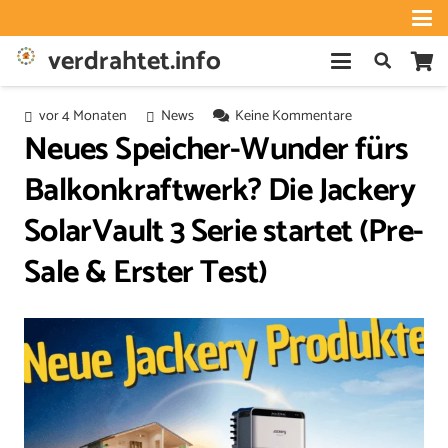
verdrahtet.info
vor 4 Monaten
News
Keine Kommentare
Neues Speicher-Wunder fürs
Balkonkraftwerk? Die Jackery
SolarVault 3 Serie startet (Pre-
Sale & Erster Test)