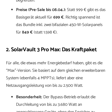
begrenzen.
Preise (Pre-Sale bis 08.04.):
Statt 999 € gibt es das
Basisgerät aktuell für
699 €
. Richtig spannend ist
das Bundle inkl. zwei bifazialen 450-W-Solarpanels
für
849 €
(statt 1.598 €).
2. SolarVault 3 Pro Max: Das Kraftpaket
Für alle, die etwas mehr Energiebedarf haben, gibt es die
“Max”-Version. Sie basiert auf dem gleichen erweiterbaren
System (ebenfalls 4 MPPTs), liefert aber eine
Netzausgangsleistung von bis zu 2.500 Watt.
Besonderheit:
Der Bypass-Betrieb erlaubt die
Durchleitung von bis zu 3.680 Watt an