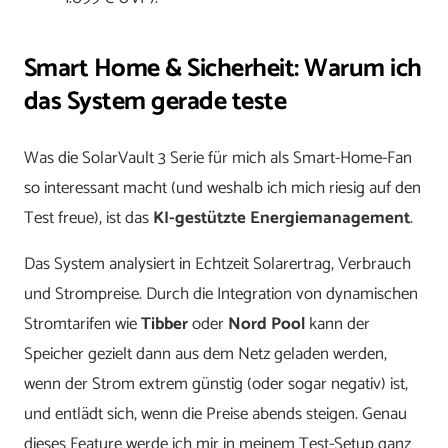
Smart Home & Sicherheit: Warum ich
das System gerade teste
Was die SolarVault 3 Serie für mich als Smart-Home-Fan
so interessant macht (und weshalb ich mich riesig auf den
Test freue), ist das
KI-gestützte Energiemanagement
.
Das System analysiert in Echtzeit Solarertrag, Verbrauch
und Strompreise. Durch die Integration von dynamischen
Stromtarifen wie
Tibber
oder
Nord Pool
kann der
Speicher gezielt dann aus dem Netz geladen werden,
wenn der Strom extrem günstig (oder sogar negativ) ist,
und entlädt sich, wenn die Preise abends steigen. Genau
dieses Feature werde ich mir in meinem Test-Setup ganz