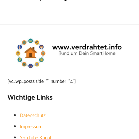
[vc_wp_posts title=”” number=”4″]
Wichtige Links
Datenschutz
Impressum
YouTube Kanal