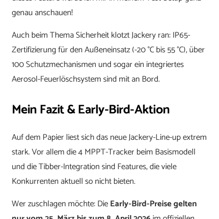
genau anschauen!
Auch beim Thema Sicherheit klotzt Jackery ran: IP65-
Zertifizierung für den Außeneinsatz (-20 °C bis 55 °C), über
100 Schutzmechanismen und sogar ein integriertes
Aerosol-Feuerlöschsystem sind mit an Bord.
Mein Fazit & Early-Bird-Aktion
Auf dem Papier liest sich das neue Jackery-Line-up extrem
stark. Vor allem die 4 MPPT-Tracker beim Basismodell
und die Tibber-Integration sind Features, die viele
Konkurrenten aktuell so nicht bieten.
Wer zuschlagen möchte: Die
Early-Bird-Preise gelten
nur vom 25. März bis zum 8. April 2026
im offiziellen