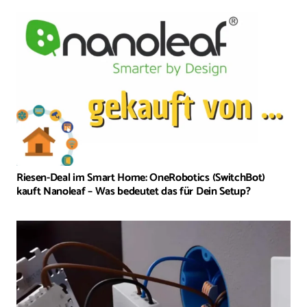
Riesen-Deal im Smart Home: OneRobotics (SwitchBot)
kauft Nanoleaf – Was bedeutet das für Dein Setup?