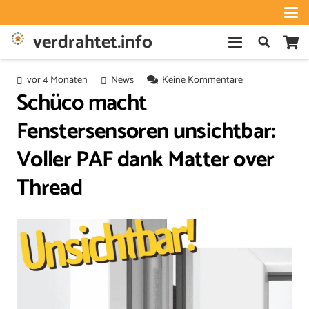
verdrahtet.info
vor 4 Monaten
News
Keine Kommentare
Schüco macht
Fenstersensoren unsichtbar:
Voller PAF dank Matter over
Thread