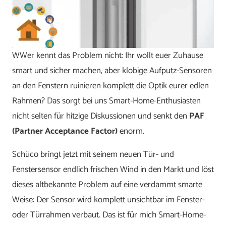
WWer kennt das Problem nicht: Ihr wollt euer Zuhause
smart und sicher machen, aber klobige Aufputz-Sensoren
an den Fenstern ruinieren komplett die Optik eurer edlen
Rahmen? Das sorgt bei uns Smart-Home-Enthusiasten
nicht selten für hitzige Diskussionen und senkt den
PAF
(Partner Acceptance Factor)
enorm.
Schüco bringt jetzt mit seinem neuen Tür- und
Fenstersensor endlich frischen Wind in den Markt und löst
dieses altbekannte Problem auf eine verdammt smarte
Weise: Der Sensor wird komplett unsichtbar im Fenster-
oder Türrahmen verbaut. Das ist für mich Smart-Home-