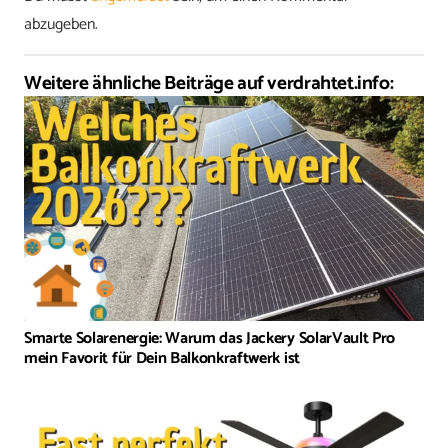
abzugeben.
Weitere ähnliche Beiträge auf verdrahtet.info:
Smarte Solarenergie: Warum das Jackery SolarVault Pro
mein Favorit für Dein Balkonkraftwerk ist