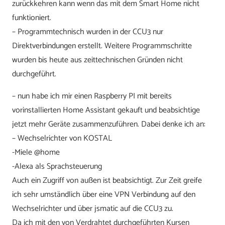
zurückkehren kann wenn das mit dem Smart Home nicht
funktioniert.
– Programmtechnisch wurden in der CCU3 nur
Direktverbindungen erstellt. Weitere Programmschritte
wurden bis heute aus zeittechnischen Gründen nicht
durchgeführt.
– nun habe ich mir einen Raspberry PI mit bereits
vorinstallierten Home Assistant gekauft und beabsichtige
jetzt mehr Geräte zusammenzuführen. Dabei denke ich an:
– Wechselrichter von KOSTAL
-Miele @home
-Alexa als Sprachsteuerung
Auch ein Zugriff von außen ist beabsichtigt. Zur Zeit greife
ich sehr umständlich über eine VPN Verbindung auf den
Wechselrichter und über jsmatic auf die CCU3 zu.
Da ich mit den von Verdrahtet durchgeführten Kursen