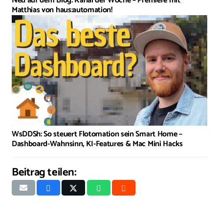
Neu auf dem Blog: Kanal der Woche – Premiere mit
Matthias von haus:automation!
WsDDSh: So steuert Flotomation sein Smart Home –
Dashboard-Wahnsinn, KI-Features & Mac Mini Hacks
Beitrag teilen: