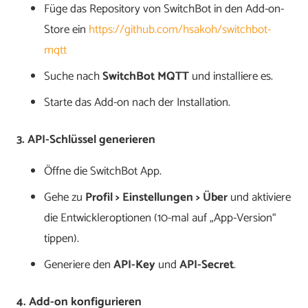
Füge das Repository von SwitchBot in den Add-on-
Store ein
https://github.com/hsakoh/switchbot-
mqtt
Suche nach
SwitchBot MQTT
und installiere es.
Starte das Add-on nach der Installation.
3. API-Schlüssel generieren
Öffne die SwitchBot App.
Gehe zu
Profil > Einstellungen > Über
und aktiviere
die Entwickleroptionen (10-mal auf „App-Version“
tippen).
Generiere den
API-Key
und
API-Secret
.
4. Add-on konfigurieren