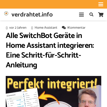
verdrahtet.info
vor 2 Jahren
Home Assistant
1
Kommentar
Alle SwitchBot Geräte in
Home Assistant integrieren:
Eine Schritt-für-Schritt-
Anleitung