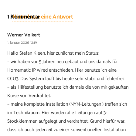
1
Kommentar
.
Hinterlasse eine Antwort
Werner Volkert
1. Januar 2026 12:19
Hallo Stefan Kleen, hier zunächst mein Status:
– wir haben vor 5 Jahren neu gebaut und uns damals für
Homematic IP wired entschieden. Hier benutze ich eine
CCU3. Das System läuft bis heute sehr stabil und fehlerfrei.
– als Hilfestellung benutzte ich damals die von mir gekauften
Kurse von Verdrahtet.
– meine komplette Installation (NYM-Leitungen ) treffen sich
im Technikraum. Hier wurden alle Leitungen auf 3-
Stockklemmen aufgelegt und verdrahtet. Grund hierfür war,
dass ich auch jederzeit zu einer konventionellen Installation