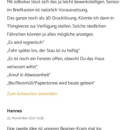
Mit ioBroker lässt sich das ja leicht bewerkstelligen. Sensor
im Briefkasten ist natürlich Voraussetzung.
Das ganze noch als 3D-Drucklösung. Könnte ich dann in
Thingiverse zur Verfügung stellen. Solche niedlichen
Fähnchen können ja alles mögliche anzeigen.
„Es wird regnerisch“
„Fahr später los, der Stau ist zu heftig“
„Es ist noch ein Fenster offen, obwohl Du das Haus
verlassen willst“
„Anruf in Abwesenheit“
„Bio/Restmüll/Papiertonne wird heute geleert“
Zum Antworten anmelden
Hannes
23. November 2021 13:38
Eine zweite idee ist unseren Beamer-Kram mal ins