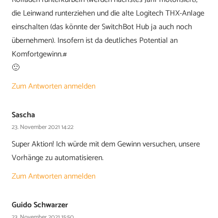
die Leinwand runterziehen und die alte Logitech THX-Anlage
einschalten (das könnte der SwitchBot Hub ja auch noch
übernehmen). Insofern ist da deutliches Potential an
Komfortgewinn.#
🙂
Zum Antworten anmelden
Sascha
23. November 2021 14:22
Super Aktion! Ich würde mit dem Gewinn versuchen, unsere
Vorhänge zu automatisieren.
Zum Antworten anmelden
Guido Schwarzer
23. November 2021 15:50