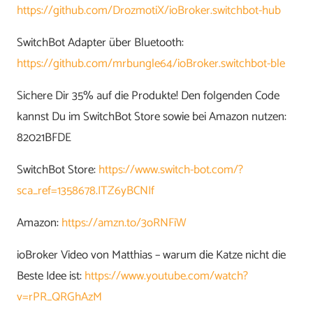
https://github.com/DrozmotiX/ioBroker.switchbot-hub
SwitchBot Adapter über Bluetooth:
https://github.com/mrbungle64/ioBroker.switchbot-ble
Sichere Dir 35% auf die Produkte! Den folgenden Code
kannst Du im SwitchBot Store sowie bei Amazon nutzen:
82021BFDE
SwitchBot Store:
https://www.switch-bot.com/?
sca_ref=1358678.ITZ6yBCNIf
Amazon:
https://amzn.to/3oRNFiW
ioBroker Video von Matthias – warum die Katze nicht die
Beste Idee ist:
https://www.youtube.com/watch?
v=rPR_QRGhAzM