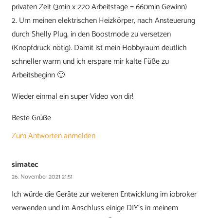
privaten Zeit (3min x 220 Arbeitstage = 660min Gewinn)
2. Um meinen elektrischen Heizkörper, nach Ansteuerung
durch Shelly Plug, in den Boostmode zu versetzen
(Knopfdruck nötig). Damit ist mein Hobbyraum deutlich
schneller warm und ich erspare mir kalte Füße zu
Arbeitsbeginn 🙂
Wieder einmal ein super Video von dir!
Beste Grüße
Zum Antworten anmelden
simatec
26. November 2021 21:51
Ich würde die Geräte zur weiteren Entwicklung im iobroker
verwenden und im Anschluss einige DIY‘s in meinem