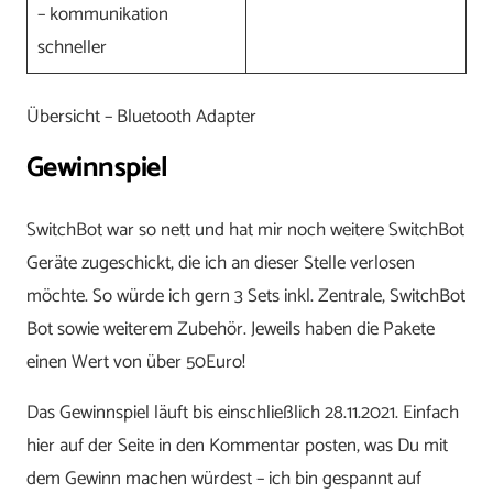
– kommunikation
schneller
Übersicht – Bluetooth Adapter
Gewinnspiel
SwitchBot war so nett und hat mir noch weitere SwitchBot
Geräte zugeschickt, die ich an dieser Stelle verlosen
möchte. So würde ich gern 3 Sets inkl. Zentrale, SwitchBot
Bot sowie weiterem Zubehör. Jeweils haben die Pakete
einen Wert von über 50Euro!
Das Gewinnspiel läuft bis einschließlich 28.11.2021. Einfach
hier auf der Seite in den Kommentar posten, was Du mit
dem Gewinn machen würdest – ich bin gespannt auf