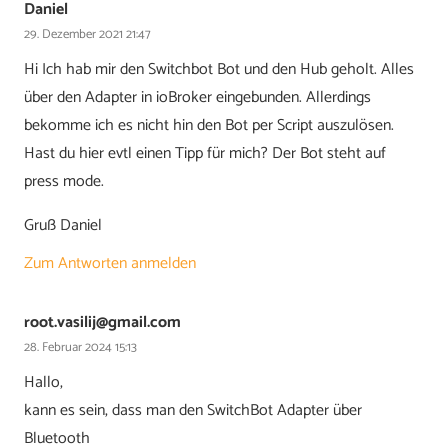
Daniel
29. Dezember 2021 21:47
Hi Ich hab mir den Switchbot Bot und den Hub geholt. Alles
über den Adapter in ioBroker eingebunden. Allerdings
bekomme ich es nicht hin den Bot per Script auszulösen.
Hast du hier evtl einen Tipp für mich? Der Bot steht auf
press mode.
Gruß Daniel
Zum Antworten anmelden
root.vasilij@gmail.com
28. Februar 2024 15:13
Hallo,
kann es sein, dass man den SwitchBot Adapter über
Bluetooth