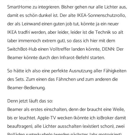
SmartHome zu integrieren. Bisher gehen nur alle Lichter aus,
damit es schön dunkel ist. Der alte IKEA-Sonnenschutzrollo,
der als Leinwand einen guten job tut, könnte ja ein neuer
IKEA tradfri werden, aber leider, leider ist die Technik so alt
(aber immernoch extrem gut), so dass ich hier mit dem
SwitchBot-Hub einen Volltreffer landen könnte, DENN: Der
Beamer könnte durch den Infrarot-Befehl starten.
So hätte ich also eine perfekte Ausnutzung aller Fähigkeiten
des Sets. Zum einen das Fähnchen und zum anderen die
Beamer-Bedienung.
Denn jetzt läuft das so:
Beamer als erstes einschalten, denn der braucht eine Weile,
bis er leuchtet. Apple-TV wecken (könnte ich ioBroker damit
beauftragen), alle Lichter ausschalten (existiert schon), zwei
Rolläden runterkurbeln (werden nächstes Jahr motorisiert),