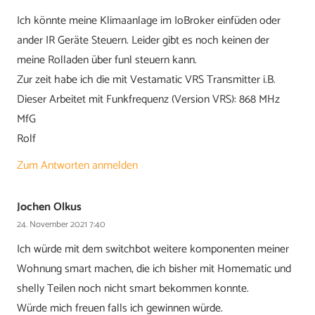
Ich könnte meine Klimaanlage im IoBroker einfüden oder
ander IR Geräte Steuern. Leider gibt es noch keinen der
meine Rolladen über funl steuern kann.
Zur zeit habe ich die mit Vestamatic VRS Transmitter i.B.
Dieser Arbeitet mit Funkfrequenz (Version VRS): 868 MHz
MfG
Rolf
Zum Antworten anmelden
Jochen Olkus
24. November 2021 7:40
Ich würde mit dem switchbot weitere komponenten meiner
Wohnung smart machen, die ich bisher mit Homematic und
shelly Teilen noch nicht smart bekommen konnte.
Würde mich freuen falls ich gewinnen würde.